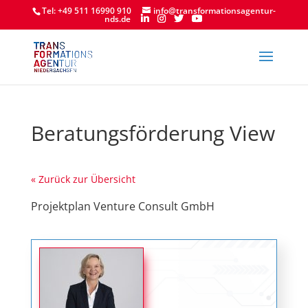
Tel: +49 511 16990 910
info@transformationsagentur-
nds.de
Beratungsförderung View
« Zurück zur Übersicht
Projektplan Venture Consult GmbH