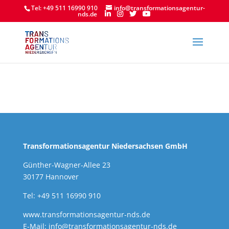
Tel: +49 511 16990 910
info@transformationsagentur-
nds.de
Transformationsagentur Niedersachsen GmbH
Günther-Wagner-Allee 23
30177 Hannover
Tel: +49 511 16990 910
www.transformationsagentur-nds.de
E-Mail:
info@transformationsagentur-nds.de