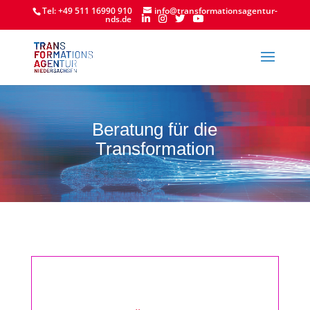
Tel: +49 511 16990 910
info@transformationsagentur-
nds.de
Beratung für die
Transformation