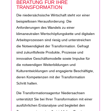
BERATUNG FÜR IHRE
TRANSFORMATION
Die niedersächsische Wirtschaft steht vor einer
beispiellosen Herausforderung: Die
Anforderungen des Wandels zu einer
klimaneutralen Wertschöpfungskette und digitalen
Arbeitsprozessen sind riesig und unterstreichen
die Notwendigkeit der Transformation. Gefragt
sind zukunftsfeste Produkte, Prozesse und
innovative Geschäftsmodelle sowie Impulse für
die notwendigen
Weiterbildungen und
Kulturentwicklungen
und engagierte Beschäftigte,
deren Kompetenzen mit der Transformation
Schritt halten.
Die Transformationsagentur Niedersachsen
unterstützt Sie
bei Ihrer
Transformation
mit
einer
ausführlichen Erstanalyse und begleitet den