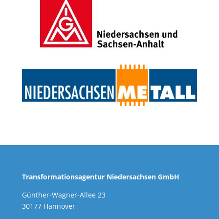
Transformationsagentur Niedersachsen GmbH
Günther-Wagner-Allee 23
30177 Hannover