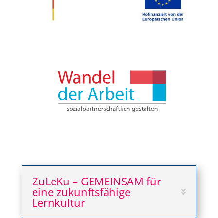
ZuLeKu – GEMEINSAM für
eine zukunftsfähige
Lernkultur