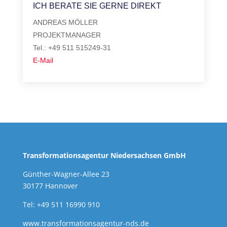
ICH BERATE SIE GERNE DIREKT
ANDREAS MÖLLER
PROJEKTMANAGER
Tel.: +49 511 515249-31
E-Mail
Transformationsagentur Niedersachsen GmbH
Günther-Wagner-Allee 23
30177 Hannover
Tel: +49 511 16990 910
www.transformationsagentur-nds.de