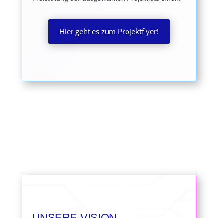
Hier geht es zum Projektflyer!
UNSERE VISION