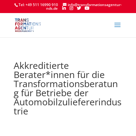
Tel: +49 511 16990 910
info@transformationsagentur-
nds.de
Akkreditierte
Berater*innen für die
Transformationsberatun
g für Betriebe der
Automobilzuliefererindus
trie