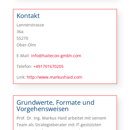
Kontakt
Lannerstrasse
36a
55270
Ober-Olm
E-Mail:
info@haitecon-gmbh.com
Telefon:
+491701670205
Link:
http://www.markushaid.com
Grundwerte, Formate und
Vorgehensweisen
Prof. Dr. Ing. Markus Haid arbeitet mit seinem
Team als Strategieberater mit IT-gestützten