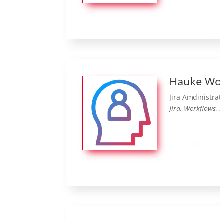
Hauke Wol
Jira Amdinistra
Jira, Workflows