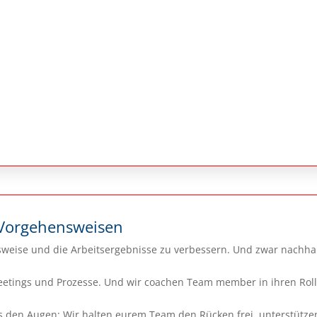
Vorgehensweisen
weise und die Arbeitsergebnisse zu verbessern. Und zwar nachhalt
etings und Prozesse. Und wir coachen Team member in ihren Rollen
us den Augen: Wir halten eurem Team den Rücken frei, unterstütze