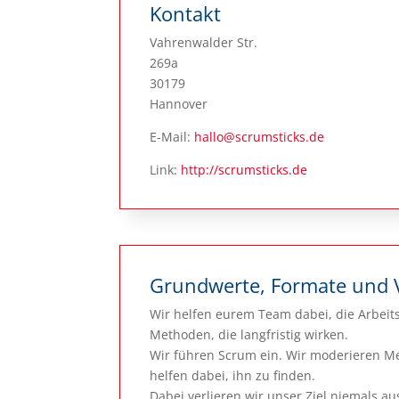
Kontakt
Vahrenwalder Str.
269a
30179
Hannover
E-Mail:
hallo@scrumsticks.de
Link:
http://scrumsticks.de
Grundwerte, Formate und 
Wir helfen eurem Team dabei, die Arbeits
Methoden, die langfristig wirken.
Wir führen Scrum ein. Wir moderieren Me
helfen dabei, ihn zu finden.
Dabei verlieren wir unser Ziel niemals a