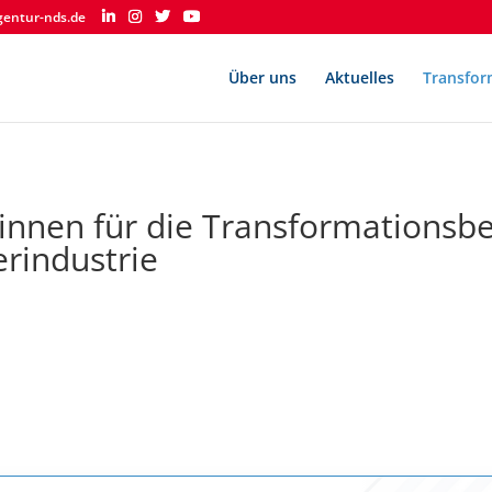
gentur-nds.de
Über uns
Aktuelles
Transfor
*innen für die Transformationsbe
erindustrie