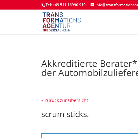
Tel: +49 511 16990 910
info@transformationsa
Akkreditierte Berater
der Automobilzuliefer
« Zurück zur Übersicht
scrum sticks.