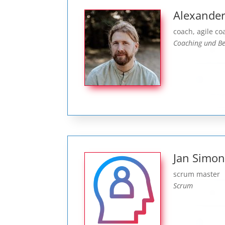
Alexander
coach, agile c
Coaching und Be
Jan Simon
scrum master
Scrum