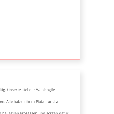
ig. Unser Mittel der Wahl: agile
. Alle haben ihren Platz – und wir
n bei agilen Prozessen und sorgen dafür,