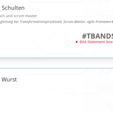
 Schulten
oach und scrum master
gleitung bei Transformationsprozessen, Scrum Master, agile Framewor
#TBAND
Bild-Statement les
 Wurst