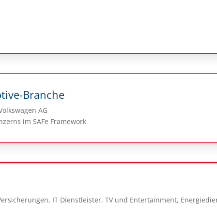
tive-Branche
 Volkswagen AG
onzerns im SAFe Framework
ersicherungen, IT Dienstleister, TV und Entertainment, Energiedien