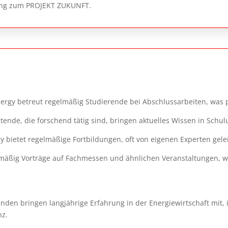
dung zum PROJEKT ZUKUNFT.
nergy betreut regelmäßig Studierende bei Abschlussarbeiten, was 
ende, die forschend tätig sind, bringen aktuelles Wissen in Schul
bietet regelmäßige Fortbildungen, oft von eigenen Experten gelei
elmäßig Vorträge auf Fachmessen und ähnlichen Veranstaltungen, 
nden bringen langjährige Erfahrung in der Energiewirtschaft mit,
nz.