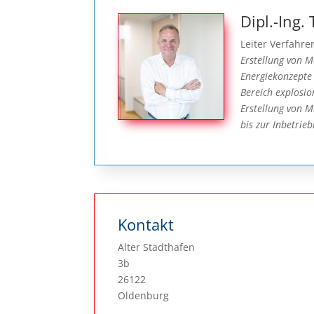
Dipl.-Ing
Leiter Verfahre
Erstellung von M
Energiekonzepte
Bereich explosi
Erstellung von M
bis zur Inbetri
Kontakt
Alter Stadthafen
3b
26122
Oldenburg