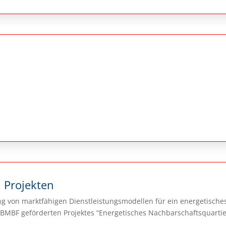
 Projekten
 von marktfähigen Dienstleistungsmodellen für ein energetisches
F geförderten Projektes “Energetisches Nachbarschaftsquartier