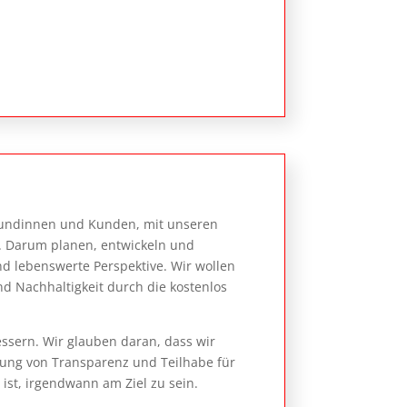
n Kundinnen und Kunden, mit unseren
. Darum planen, entwickeln und
nd lebens­werte Perspektive. Wir wollen
 Nach­haltigkeit durch die kostenlos
ssern. Wir glauben daran, dass wir
ung von Transparenz und Teilhabe für
 ist, irgendwann am Ziel zu sein.