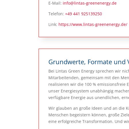
E-Mail:
info@lintas-greenenergy.de
Telefon:
+49 441 925139250
Link:
https://www.lintas-greenenergy.de/
Grundwerte, Formate und 
Bei Lintas Green Energy sprechen wir nic
Mitarbeitenden, gemeinsam mit den Mens
realisieren wir die 100 % emissions­freie
unser Energiesystem unabhängig machen v
verfügbare Energie aus unendlichen, er
Wir glauben an große Ideen und an die K
Menschen begeistern können, große Ziel
eine erfolgreiche Transformation. Und wir