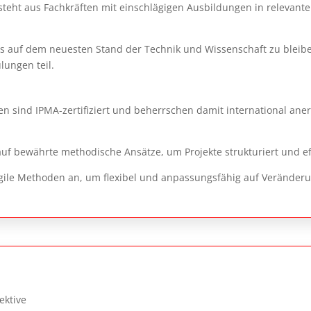
eht aus Fachkräften mit einschlägigen Ausbildungen in relevanten
ts auf dem neuesten Stand der Technik und Wissenschaft zu blei
ungen teil.
en sind IPMA-zertifiziert und beherrschen damit international an
 auf bewährte methodische Ansätze, um Projekte strukturiert und e
gile Methoden an, um flexibel und anpassungsfähig auf Veränder
ektive