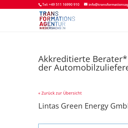
Tel: +49 511 16990 910
info@transformationsa
Akkreditierte Berater
der Automobilzuliefer
« Zurück zur Übersicht
Lintas Green Energy Gm