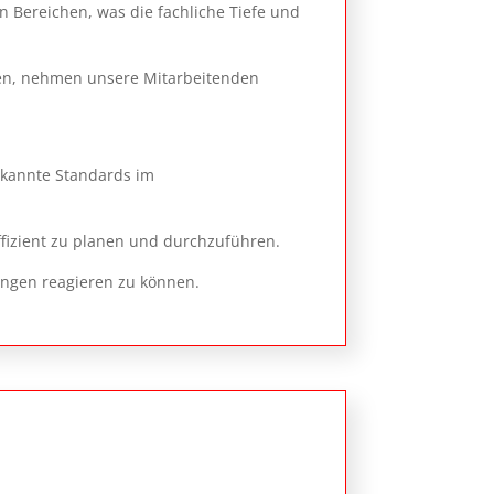
 Bereichen, was die fachliche Tiefe und
ben, nehmen unsere Mitarbeitenden
erkannte Standards im
ffizient zu planen und durchzuführen.
ungen reagieren zu können.