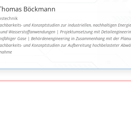
. Thomas Böckmann
nstechnik
achbarkeits- und Konzeptstudien zur industriellen, nachhaltigen Energ
 und Wasserstoffanwendungen | Projektumsetzung mit Detailengineeri
onsfähiger Gase | Behördenengineering in Zusammenhang mit der Planu
achbarkeits- und Konzeptstudien zur Aufbereitung hochbelasteter Abwä
ebnahme