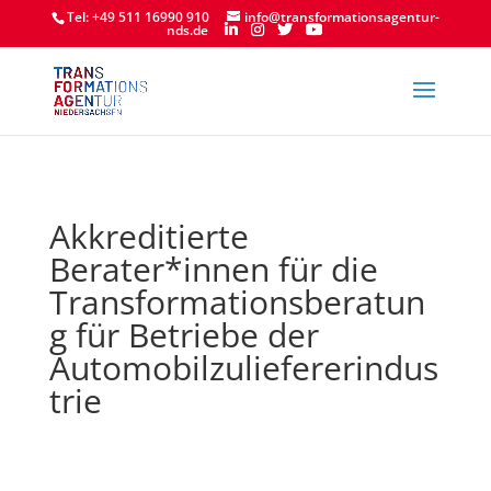
Tel: +49 511 16990 910
info@transformationsagentur-
nds.de
Akkreditierte
Berater*innen für die
Transformationsberatun
g für Betriebe der
Automobilzuliefererindus
trie