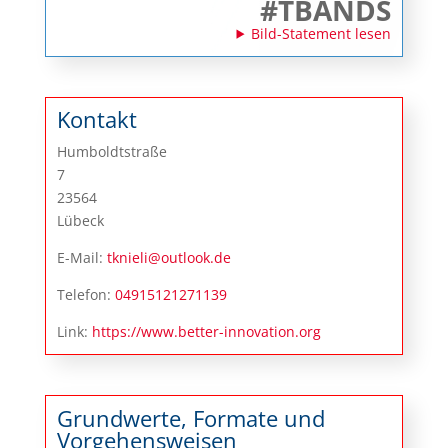
#TBANDS
Bild-Statement lesen
Kontakt
Humboldtstraße
7
23564
Lübeck
E-Mail:
tknieli@outlook.de
Telefon:
04915121271139
Link:
https://www.better-innovation.org
Grundwerte, Formate und
Vorgehensweisen