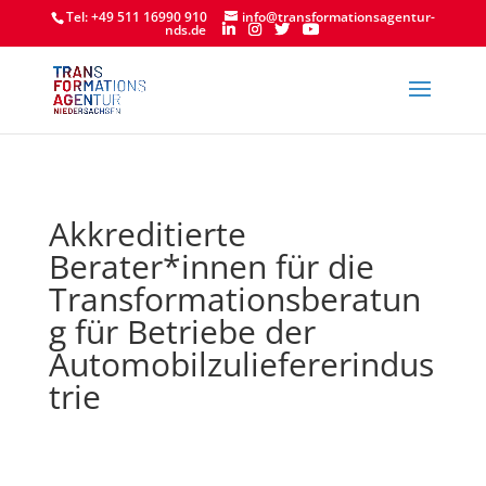
Tel: +49 511 16990 910
info@transformationsagentur-
nds.de
Akkreditierte
Berater*innen für die
Transformationsberatun
g für Betriebe der
Automobilzuliefererindus
trie