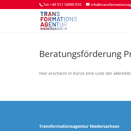
Tel: +49 511 16990 910
info@transformationsa
Beratungsförderung P
Hier erscheint in Kürze eine Liste der akkredi
Transformationsagentur Niedersachsen