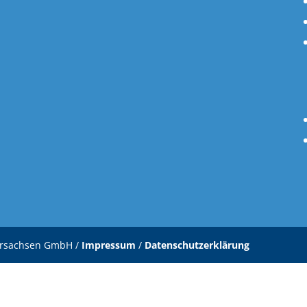
ersachsen GmbH /
Impressum
/
Datenschutzerklärung