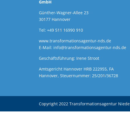
GmbH
Günther-Wagner-Allee 23
30177 Hannover
Tel: +49 511 16990 910
www.transformationsagentur-nds.de
E-Mail:
info@transformationsagentur-nds.de
Geschäftsführung: Irene Stroot
Amtsgericht Hannover HRB 222955, FA
Hannover, Steuernummer: 25/201/36728
Copyright 2022 Transformationsagentur Nied