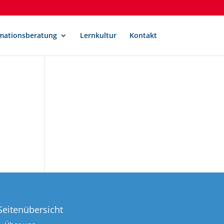
mationsberatung
Lernkultur
Kontakt
Seitenübersicht