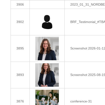
3906
2023_01_31_NORDBEAT
3902
BRF_Testimonial_#TBA
3895
Screenshot 2026-01-1
3893
Screenshot 2025-08-1
3876
conference-31