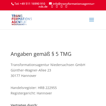
Tel: +49 511 16990 910
info@transformationsagentur-
nds.de
Angaben gemäß § 5 TMG
Transformationsagentur Niedersachsen GmbH
Günther-Wagner-Allee 23
30177 Hannover
Handelsregister: HRB 222955
Registergericht: Hannover
Vertreten durch: