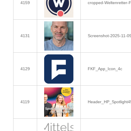
4159
cropped-Weltenretter
4131
Screenshot-2025-11-0
4129
FKF_App_Icon_4c
4119
Header_HP_Spotlight