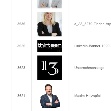
3636
a_A5_3270-Florian-Arp
3625
LinkedIn-Banner-1920-
3623
Unternehmenslogo
3621
Maxim-Holzapfel