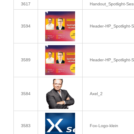
3617
Handout_Spotlight-Se
3594
Header-HP_Spotlight-
3589
Header-HP_Spotlight-
3584
Axel_2
3583
Fox-Logo-klein