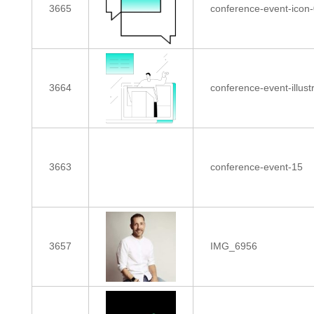
3665
conference-event-icon
3664
conference-event-illust
3663
conference-event-15
3657
IMG_6956