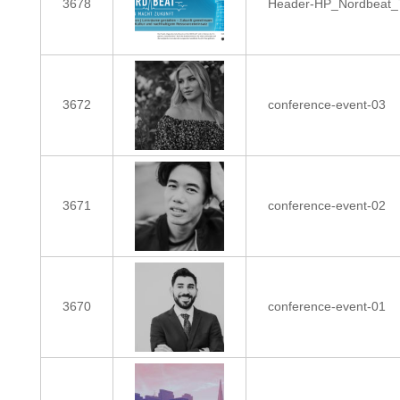
3678
Header-HP_Nordbeat
3672
conference-event-03
3671
conference-event-02
3670
conference-event-01