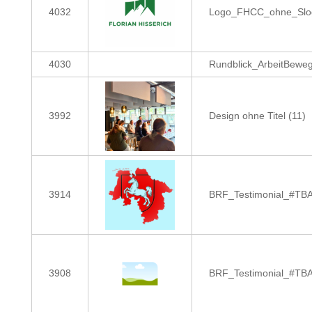
4032
Logo_FHCC_ohne_Slo
4030
Rundblick_ArbeitBewe
3992
Design ohne Titel (11)
3914
BRF_Testimonial_#TBA
3908
BRF_Testimonial_#TBA