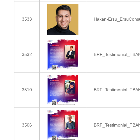
3533
Hakan-Ersu_ErsuConsu
3532
BRF_Testimonial_TBA
3510
BRF_Testimonial_TB
3506
BRF_Testimonial_TB