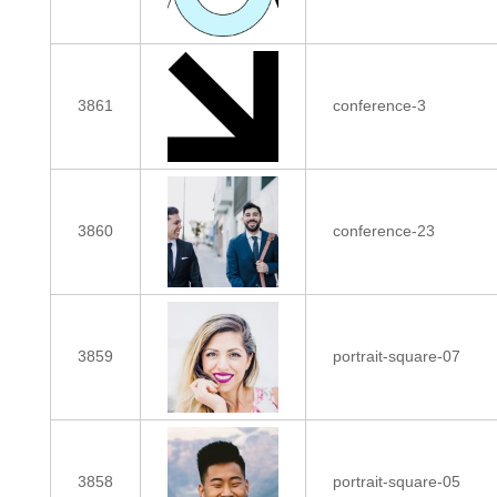
3861
conference-3
3860
conference-23
3859
portrait-square-07
3858
portrait-square-05