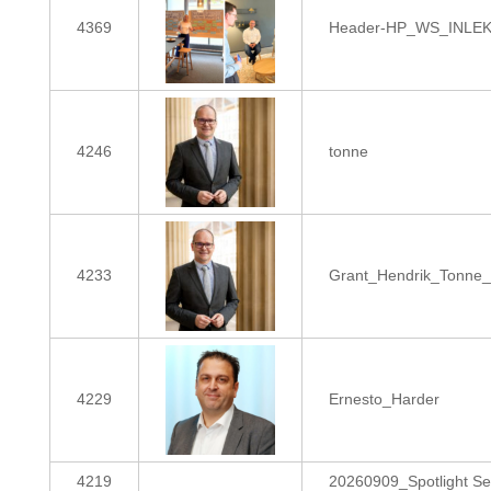
4369
Header-HP_WS_INLE
4246
tonne
4233
Grant_Hendrik_Tonne_
4229
Ernesto_Harder
4219
20260909_Spotlight Se