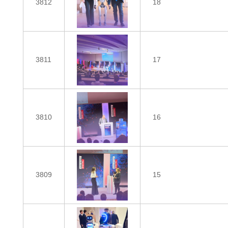
3812
18
3811
17
3810
16
3809
15