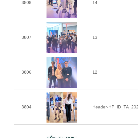
3808
14
3807
13
3806
12
3804
Header-HP_ID_TA_20