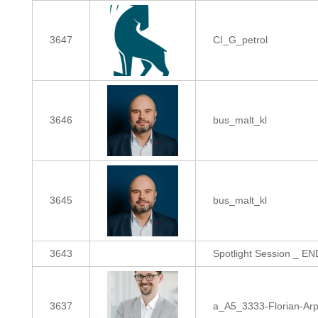
3647
CI_G_petrol
3646
bus_malt_kl
3645
bus_malt_kl
3643
Spotlight Session _ E
3637
a_A5_3333-Florian-Arp