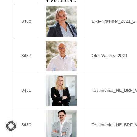
3488
Elke-Kraemer_2021_2
3487
Olaf-Wesoly_2021
3481
Testimonial_NE_BRF_W
3480
Testimonial_NE_BRF_W