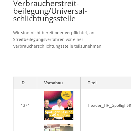
Verbraucher­streit­
beilegung/Universal­
schlichtungs­stelle
Wir sind nicht bereit oder verpflichtet, an
Streitbeilegungsverfahren vor einer
Verbraucherschlichtungsstelle teilzunehmen.
ID
Vorschau
Titel
4374
Header_HP_Spotlight4