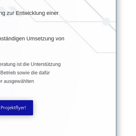
ng zur Entwicklung einer
genständigen Umsetzung von
ratung ist die Unterstützung
etrieb sowie die dafür
der ausgewählten
Projektflyer!