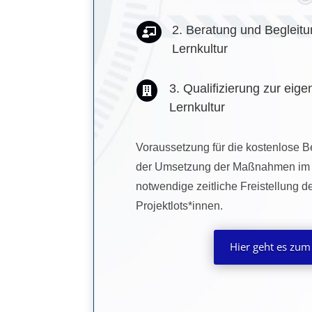
2. Beratung und Begleitu

Lernkultur
3. Qualifizierung zur ei

Lernkultur
Voraussetzung für die kostenlose Be
der Umsetzung der Maßnahmen im B
notwendige zeitliche Freistellung 
Projektlots*innen.
Hier geht es zum 