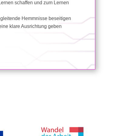
r Lernen schaffen und zum Lernen
begleitende Hemmnisse beseitigen
eine klare Ausrichtung geben