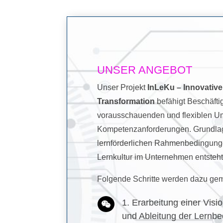
UNSER ANGEBOT
Unser Projekt
InLeKu – Innovative 
Transformation
befähigt Beschäft
vorausschauenden und flexiblen U
Kompetenzanforderungen. Grundlage
lernförderlichen Rahmenbedingungen
Lernkultur im Unternehmen entsteht
Folgende Schritte werden dazu ge
1. Erarbeitung einer Visi

und Ableitung der Lernbe