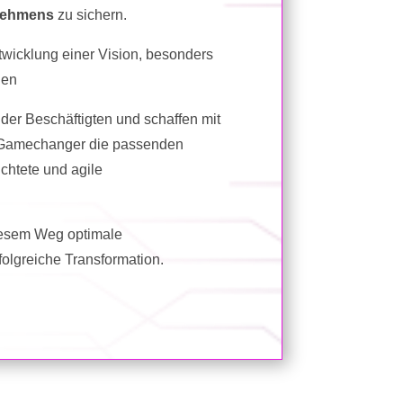
rnehmens
zu sichern.
twicklung einer Vision, besonders
gen
 der Beschäftigten und schaffen mit
ls Gamechanger die passenden
chtete und agile
diesem Weg optimale
olgreiche Transformation.