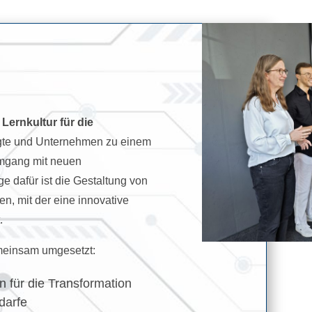
Lernkultur für die
igte und Unternehmen zu einem
mgang mit neuen
 dafür ist die Gestaltung von
, mit der eine innovative
.
meinsam umgesetzt:
on für die Transformation
darfe