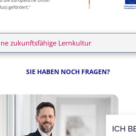
nd die Europäische Union
us) gefördert.”
ne zukunftsfähige Lernkultur
SIE HABEN NOCH FRAGEN?
ICH B