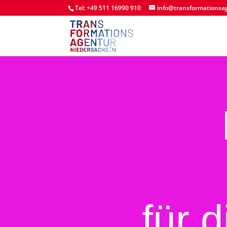
Tel: +49 511 16990 910
info@transformationsa
für 