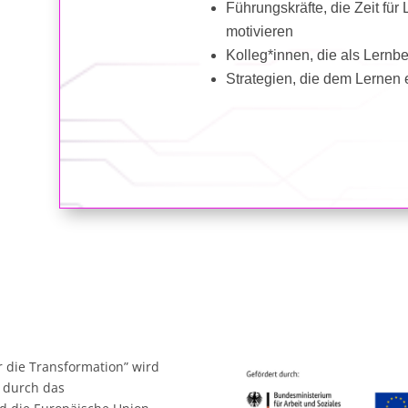
Führungskräfte, die Zeit fü
motivieren
Kolleg*innen, die als Lern
Strategien, die dem Lernen 
ür die Transformation” wird
 durch das