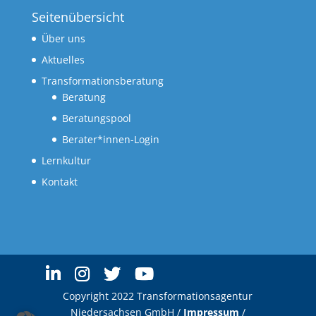
Seitenübersicht
Über uns
Aktuelles
Transformationsberatung
Beratung
Beratungspool
Berater*innen-Login
Lernkultur
Kontakt
Copyright 2022 Transformationsagentur
Niedersachsen GmbH /
Impressum
/