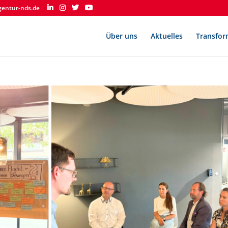
gentur-nds.de
Über uns
Aktuelles
Transfor