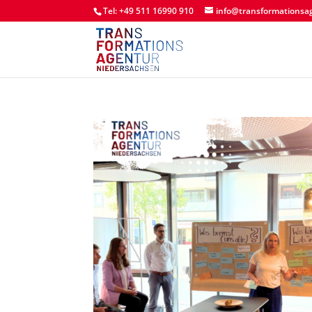
Tel: +49 511 16990 910
info@transformationsa