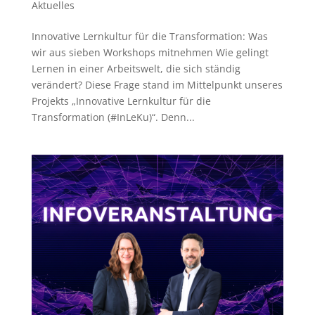
Aktuelles
Innovative Lernkultur für die Transformation: Was
wir aus sieben Workshops mitnehmen Wie gelingt
Lernen in einer Arbeitswelt, die sich ständig
verändert? Diese Frage stand im Mittelpunkt unseres
Projekts „Innovative Lernkultur für die
Transformation (#InLeKu)“. Denn...